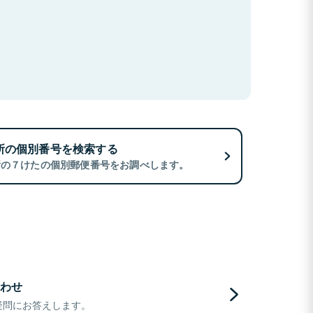
所の個別番号を検索する
所の７けたの個別郵便番号をお調べします。
わせ
疑問にお答えします。