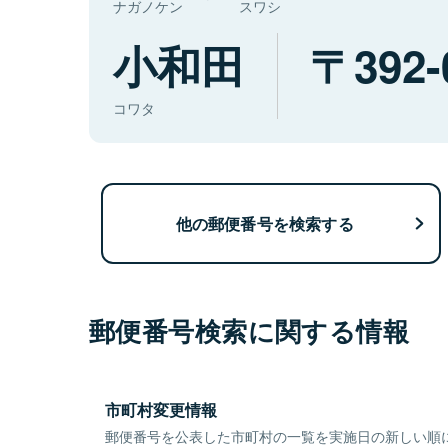
ナガノケン
スワシ
小和田
392-
コワタ
他の郵便番号を検索する
郵便番号検索に関する情報
市町村変更情報
郵便番号を公表した市町村の一覧を実施日の新しい順