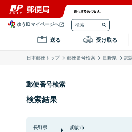
ゆうIDマイページへ
送る
受け取る
日本郵便トップ
郵便番号検索
長野県
諏
郵便番号検索
検索結果
長野県
諏訪市