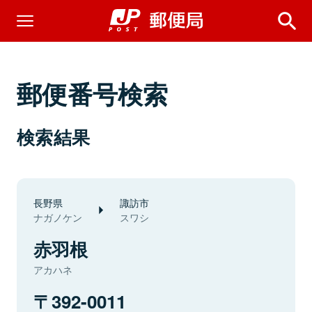
郵便番号検索
検索結果
長野県
諏訪市
ナガノケン
スワシ
赤羽根
アカハネ
392-0011