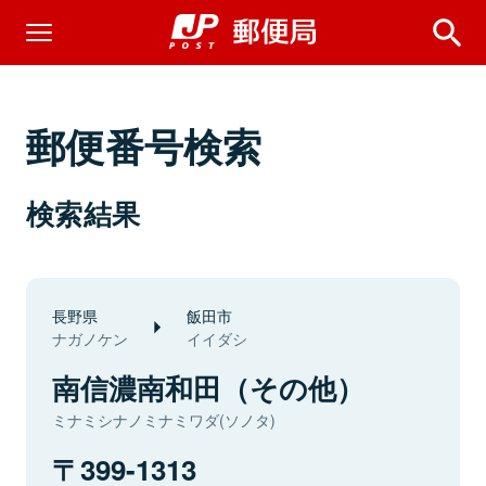
郵便番号検索
検索結果
長野県
飯田市
ナガノケン
イイダシ
南信濃南和田（その他）
ミナミシナノミナミワダ(ソノタ)
399-1313