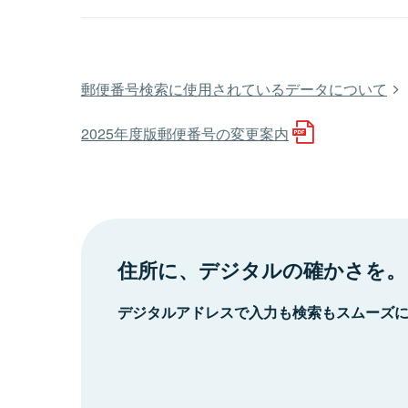
郵便番号検索に使用されているデータについて
2025年度版郵便番号の変更案内
住所に、デジタルの確かさを。
デジタルアドレスで入力も検索もスムーズ