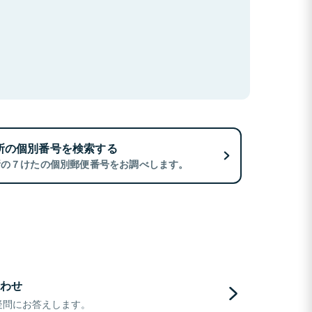
所の個別番号を検索する
所の７けたの個別郵便番号をお調べします。
わせ
疑問にお答えします。