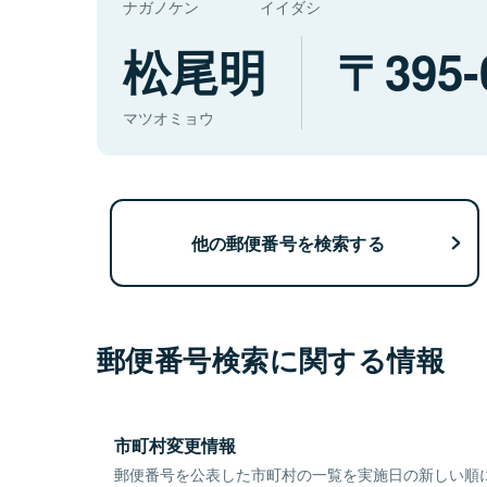
ナガノケン
イイダシ
松尾明
395-
マツオミョウ
他の郵便番号を検索する
郵便番号検索に関する情報
市町村変更情報
郵便番号を公表した市町村の一覧を実施日の新しい順