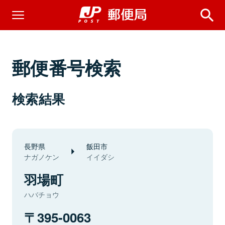
郵便番号検索
検索結果
長野県
飯田市
ナガノケン
イイダシ
羽場町
ハバチョウ
395-0063