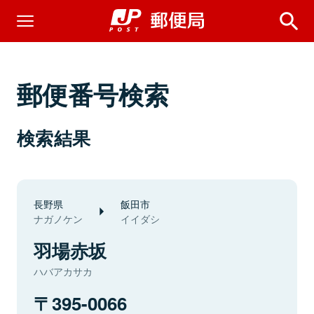
郵便番号検索
検索結果
長野県
飯田市
ナガノケン
イイダシ
羽場赤坂
ハバアカサカ
395-0066