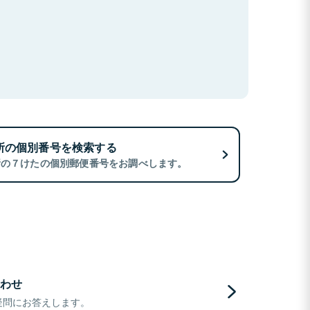
所の個別番号を検索する
所の７けたの個別郵便番号をお調べします。
わせ
疑問にお答えします。