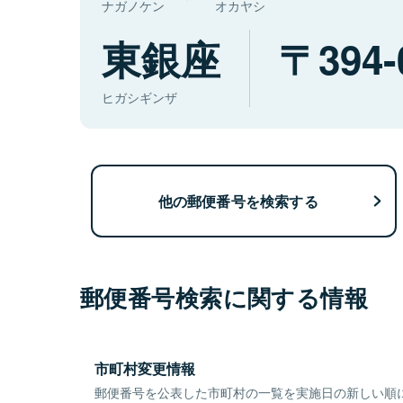
ナガノケン
オカヤシ
東銀座
394-
ヒガシギンザ
他の郵便番号を検索する
郵便番号検索に関する情報
市町村変更情報
郵便番号を公表した市町村の一覧を実施日の新しい順