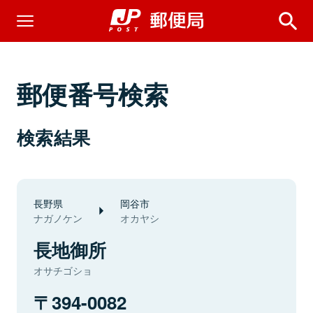
郵便番号検索
検索結果
長野県
岡谷市
ナガノケン
オカヤシ
長地御所
オサチゴショ
394-0082