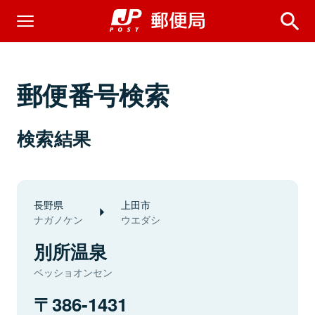
郵便番号検索
検索結果
長野県
上田市
ナガノケン
ウエダシ
別所温泉
ベッショオンセン
386-1431