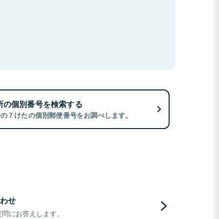
所の個別番号を検索する
所の７けたの個別郵便番号をお調べします。
わせ
疑問にお答えします。