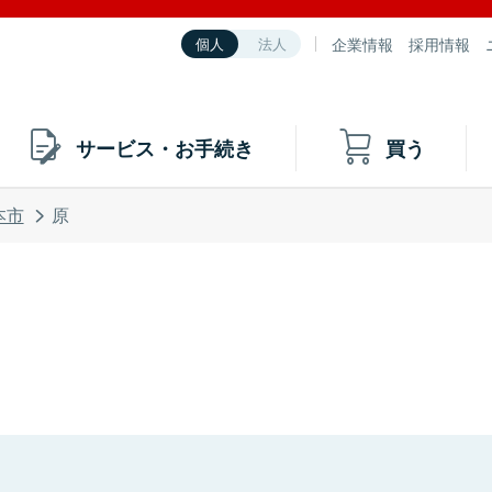
企業情報
採用情報
個人
法人
サービス・お手続き
買う
本市
原