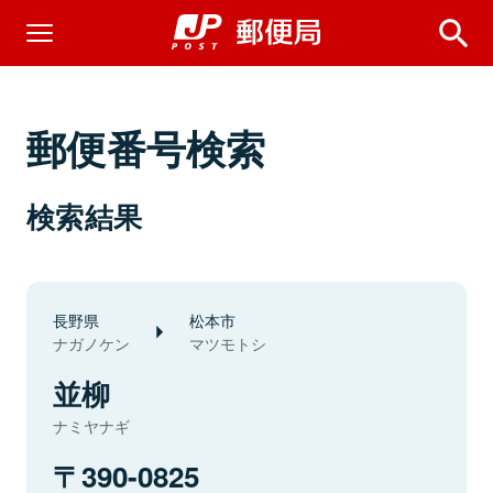
郵便番号検索
検索結果
長野県
松本市
ナガノケン
マツモトシ
並柳
ナミヤナギ
390-0825