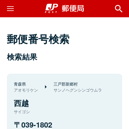
郵便番号検索
検索結果
青森県
三戸郡新郷村
アオモリケン
サンノヘグンシンゴウムラ
西越
サイゴシ
039-1802