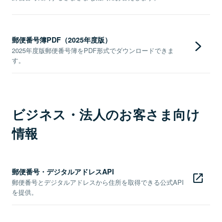
郵便番号簿PDF（2025年度版）
2025年度版郵便番号簿をPDF形式でダウンロードできま
す。
ビジネス・法人のお客さま向け
情報
郵便番号・デジタルアドレスAPI
郵便番号とデジタルアドレスから住所を取得できる公式API
を提供。