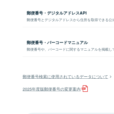
郵便番号・デジタルアドレスAPI
郵便番号とデジタルアドレスから住所を取得できる公式
郵便番号・バーコードマニュアル
郵便番号や、バーコードに関するマニュアルを掲載し
郵便番号検索に使用されているデータについて
2025年度版郵便番号の変更案内