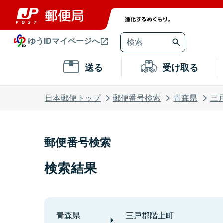
ゆうIDマイページへ
送る
受け取る
日本郵便トップ
郵便番号検索
青森県
三
郵便番号検索
検索結果
青森県
三戸郡階上町