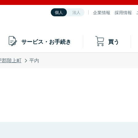
企業情報
採用情報
個人
法人
サービス・お手続き
買う
戸郡階上町
平内