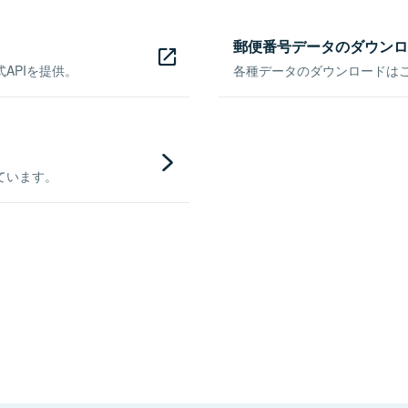
郵便番号データのダウンロ
APIを提供。
各種データのダウンロードはこち
ています。