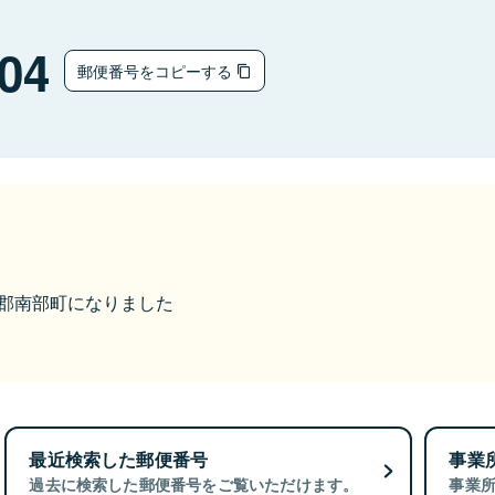
04
郵便番号をコピーする
三戸郡南部町になりました
最近検索した郵便番号
事業
過去に検索した郵便番号をご覧いただけます。
事業