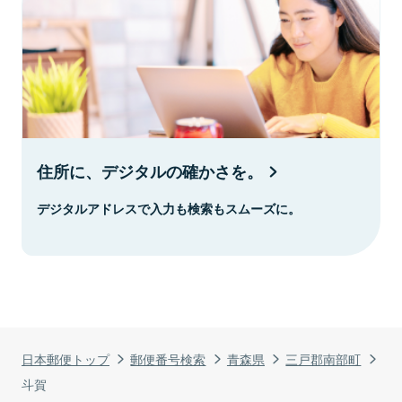
住所に、デジタルの確かさを。
デジタルアドレスで入力も検索もスムーズに。
日本郵便トップ
郵便番号検索
青森県
三戸郡南部町
斗賀