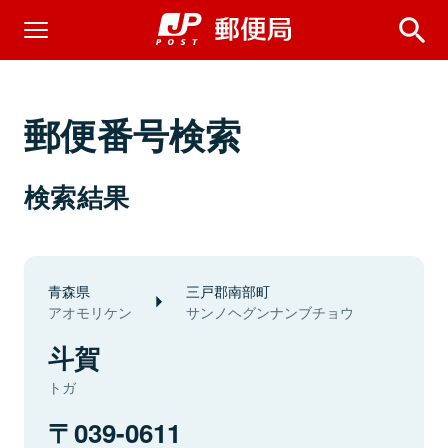
郵便番号検索
検索結果
青森県
三戸郡南部町
アオモリケン
サンノヘグンナンブチョウ
斗賀
トガ
039-0611