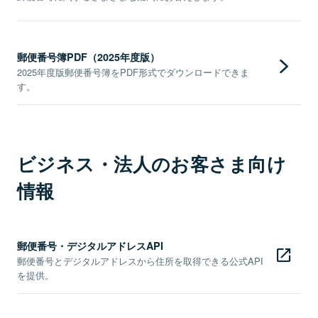
郵便番号簿PDF（2025年度版）
2025年度版郵便番号簿をPDF形式でダウンロードできま
す。
ビジネス・法人のお客さま向け
情報
郵便番号・デジタルアドレスAPI
郵便番号とデジタルアドレスから住所を取得できる公式API
を提供。