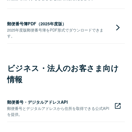
郵便番号簿PDF（2025年度版）
2025年度版郵便番号簿をPDF形式でダウンロードできま
す。
ビジネス・法人のお客さま向け
情報
郵便番号・デジタルアドレスAPI
郵便番号とデジタルアドレスから住所を取得できる公式API
を提供。