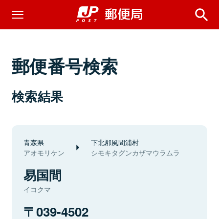
郵便番号検索
検索結果
青森県
下北郡風間浦村
アオモリケン
シモキタグンカザマウラムラ
易国間
イコクマ
039-4502