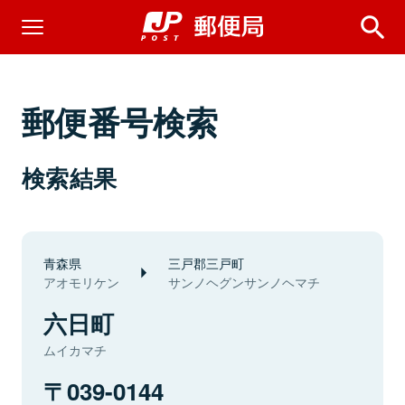
郵便番号検索
検索結果
青森県
三戸郡三戸町
アオモリケン
サンノヘグンサンノヘマチ
六日町
ムイカマチ
039-0144