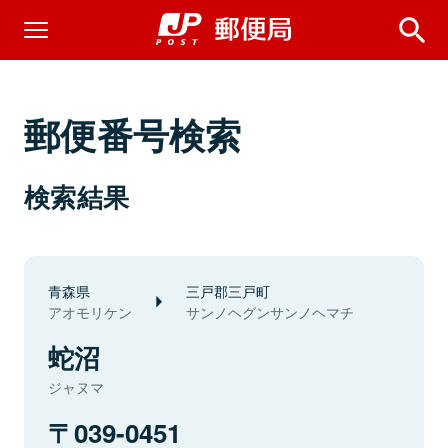
郵便番号検索
検索結果
青森県
三戸郡三戸町
アオモリケン
サンノヘグンサンノヘマチ
蛇沼
ジャヌマ
039-0451