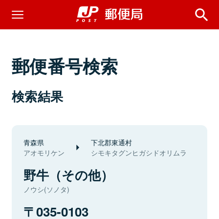
郵便番号検索
検索結果
青森県
下北郡東通村
アオモリケン
シモキタグンヒガシドオリムラ
野牛（その他）
ノウシ(ソノタ)
035-0103