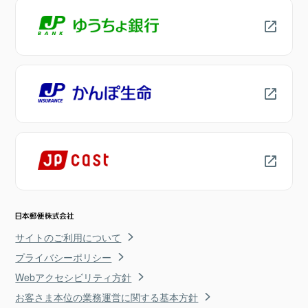
サイトのご利用について
プライバシーポリシー
Webアクセシビリティ方針
お客さま本位の業務運営に関する基本方針