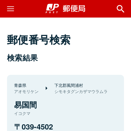
郵便番号検索
検索結果
青森県
下北郡風間浦村
アオモリケン
シモキタグンカザマウラムラ
易国間
イコクマ
039-4502