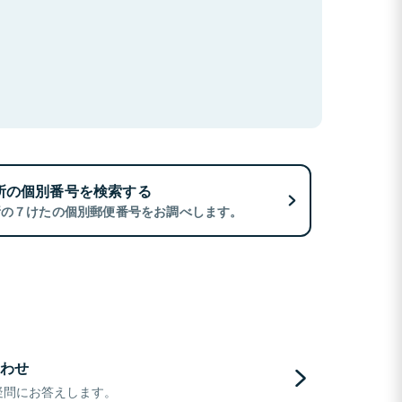
所の個別番号を検索する
所の７けたの個別郵便番号をお調べします。
わせ
疑問にお答えします。