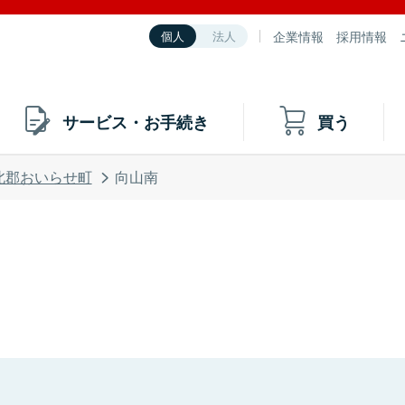
企業情報
採用情報
個人
法人
サービス・お手続き
買う
北郡おいらせ町
向山南