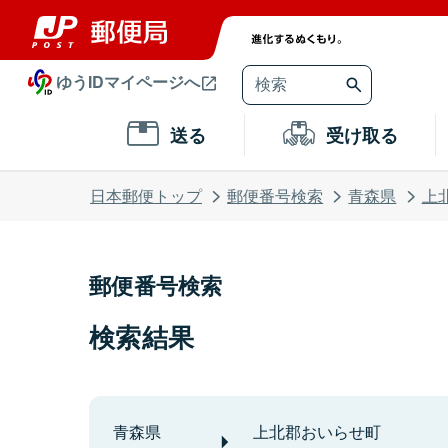
ゆうIDマイページへ
送る
受け取る
日本郵便トップ
郵便番号検索
青森県
上
郵便番号検索
検索結果
青森県
上北郡おいらせ町