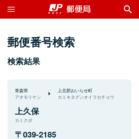
郵便番号検索
検索結果
青森県
上北郡おいらせ町
アオモリケン
カミキタグンオイラセチョウ
上久保
カミクボ
039-2185