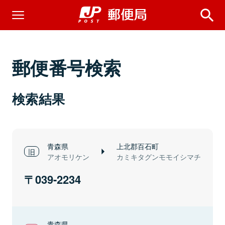
郵便番号検索
検索結果
青森県
上北郡百石町
アオモリケン
カミキタグンモモイシマチ
039-2234
青森県