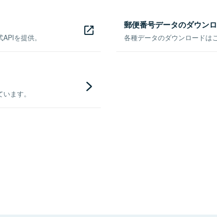
郵便番号データのダウンロ
APIを提供。
各種データのダウンロードはこち
ています。