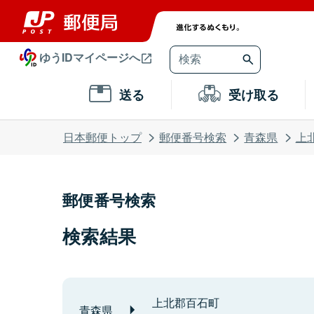
ゆうIDマイページへ
送る
受け取る
日本郵便トップ
郵便番号検索
青森県
上
郵便番号検索
検索結果
上北郡百石町
青森県