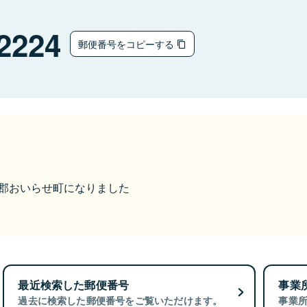
2224
郵便番号をコピーする
上北郡おいらせ町になりました
最近検索した郵便番号
事業
過去に検索した郵便番号をご覧いただけます。
事業