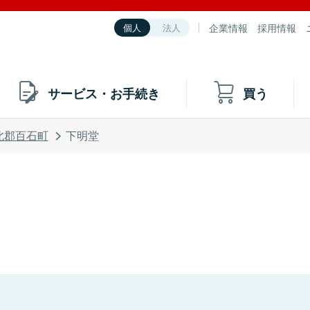
企業情報
採用情報
個人
法人
サービス・お手続き
買う
北郡百石町
下明堂