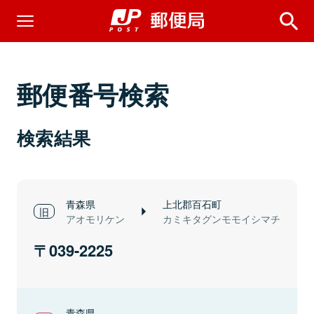
郵便番号検索
検索結果
青森県
上北郡百石町
アオモリケン
カミキタグンモモイシマチ
039-2225
青森県