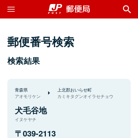
郵便番号検索
検索結果
青森県
上北郡おいらせ町
アオモリケン
カミキタグンオイラセチョウ
犬毛谷地
イヌケヤチ
039-2113