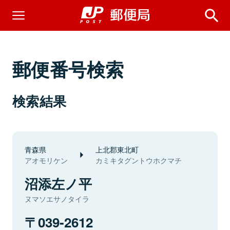
郵便番号検索
検索結果
青森県
上北郡東北町
アオモリケン
カミキタグントウホクマチ
沼添左ノ平
ヌマソエサノタイラ
039-2612