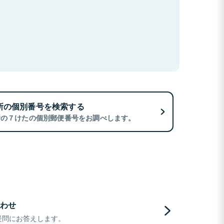
所の個別番号を検索する
所の７けたの個別郵便番号をお調べします。
わせ
疑問にお答えします。