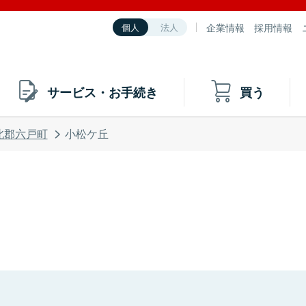
企業情報
採用情報
個人
法人
サービス・お手続き
買う
北郡六戸町
小松ケ丘