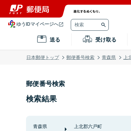
ゆうIDマイページへ
送る
受け取る
日本郵便トップ
郵便番号検索
青森県
上
郵便番号検索
検索結果
青森県
上北郡六戸町