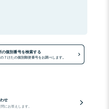
所の個別番号を検索する
所の７けたの個別郵便番号をお調べします。
わせ
疑問にお答えします。