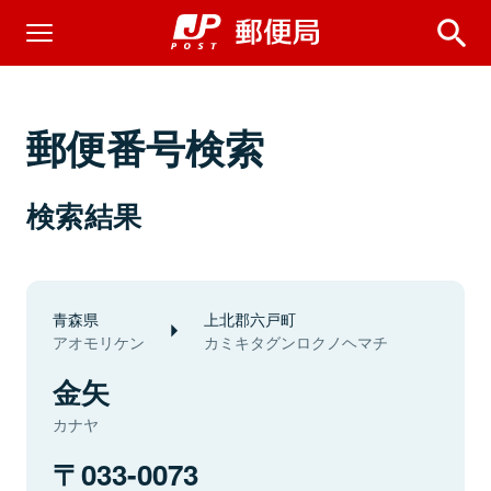
郵便番号検索
検索結果
青森県
上北郡六戸町
アオモリケン
カミキタグンロクノヘマチ
金矢
カナヤ
033-0073