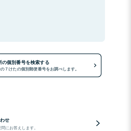
所の個別番号を検索する
所の７けたの個別郵便番号をお調べします。
わせ
疑問にお答えします。