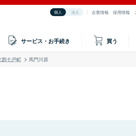
企業情報
採用情報
個人
法人
サービス・お手続き
買う
北郡七戸町
馬門川原