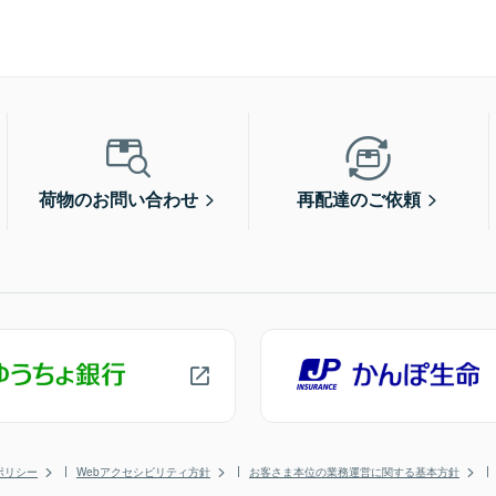
荷物のお問い合わせ
再配達のご依頼
ポリシー
Webアクセシビリティ方針
お客さま本位の業務運営に関する基本方針