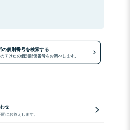
所の個別番号を検索する
所の７けたの個別郵便番号をお調べします。
わせ
疑問にお答えします。