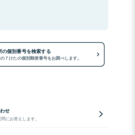
所の個別番号を検索する
所の７けたの個別郵便番号をお調べします。
わせ
疑問にお答えします。