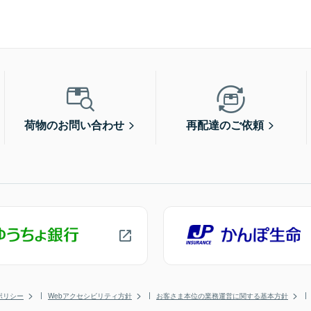
荷物のお問い合わせ
再配達のご依頼
ポリシー
Webアクセシビリティ方針
お客さま本位の業務運営に関する基本方針