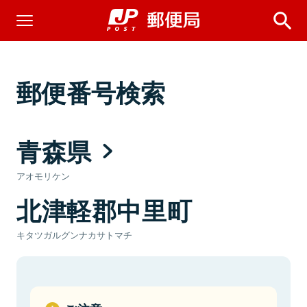
郵便番号検索
青森県
アオモリケン
北津軽郡中里町
キタツガルグンナカサトマチ