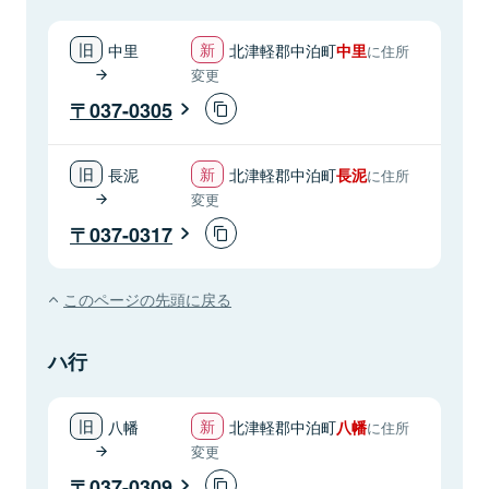
中里
北津軽郡中泊町
中里
に住所
変更
037-0305
長泥
北津軽郡中泊町
長泥
に住所
変更
037-0317
このページの先頭に戻る
ハ行
八幡
北津軽郡中泊町
八幡
に住所
変更
037-0309