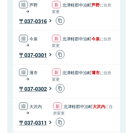
芦野
北津軽郡中泊町
芦野
に住所
変更
037-0316
今泉
北津軽郡中泊町
今泉
に住所
変更
037-0301
薄市
北津軽郡中泊町
薄市
に住所
変更
037-0302
大沢内
北津軽郡中泊町
大沢内
に住
所変更
037-0311