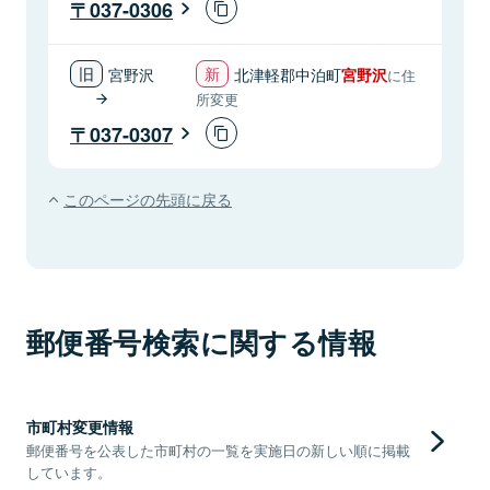
037-0306
宮野沢
北津軽郡中泊町
宮野沢
に住
所変更
037-0307
このページの先頭に戻る
郵便番号検索に関する情報
市町村変更情報
郵便番号を公表した市町村の一覧を実施日の新しい順に掲載
しています。