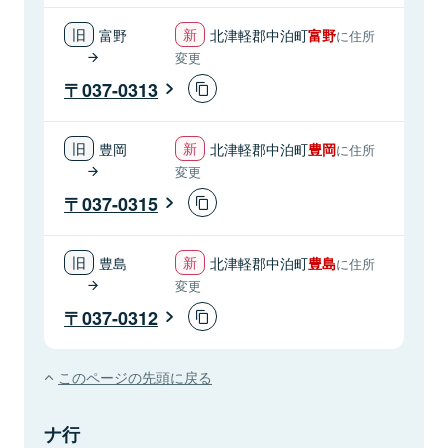
富野
北津軽郡中泊町
富野
に住所
変更
037-0313
豊岡
北津軽郡中泊町
豊岡
に住所
変更
037-0315
豊島
北津軽郡中泊町
豊島
に住所
変更
037-0312
このページの先頭に戻る
ナ行