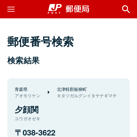
郵便番号検索
検索結果
青森県
北津軽郡板柳町
アオモリケン
キタツガルグンイタヤナギマチ
夕顔関
ユウガオゼキ
038-3622