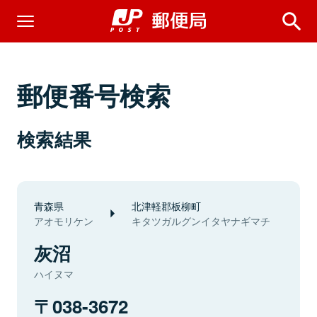
郵便番号検索
検索結果
青森県
北津軽郡板柳町
アオモリケン
キタツガルグンイタヤナギマチ
灰沼
ハイヌマ
038-3672