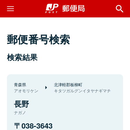
郵便番号検索
検索結果
青森県
北津軽郡板柳町
アオモリケン
キタツガルグンイタヤナギマチ
長野
ナガノ
038-3643