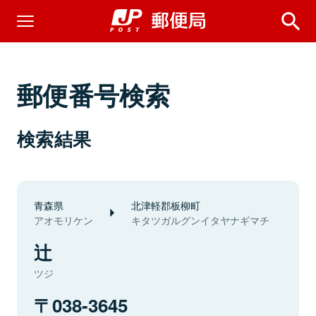
郵便番号検索
検索結果
青森県
北津軽郡板柳町
アオモリケン
キタツガルグンイタヤナギマチ
辻
ツジ
038-3645