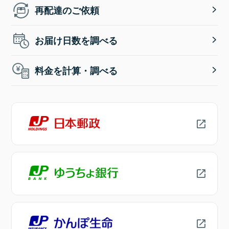
再配達のご依頼
お届け日数を調べる
料金を計算・調べる