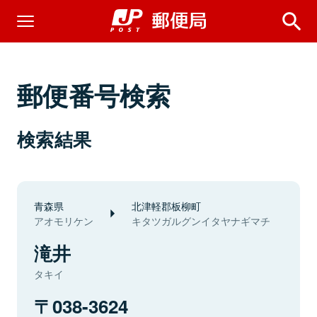
郵便番号検索
検索結果
青森県
北津軽郡板柳町
アオモリケン
キタツガルグンイタヤナギマチ
滝井
タキイ
038-3624