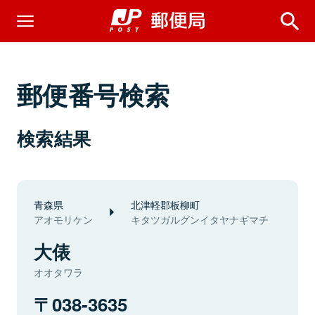
郵便番号検索
検索結果
青森県
北津軽郡板柳町
アオモリケン
キタツガルグンイタヤナギマチ
大俵
オオタワラ
038-3635