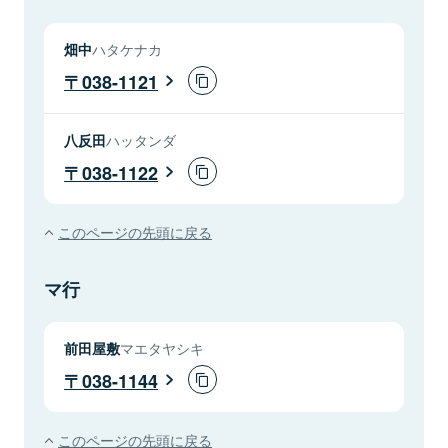
畑中
ハタケナカ
038-1121
八反田
ハッタンダ
038-1122
このページの先頭に戻る
マ行
前田屋敷
マエタヤシキ
038-1144
このページの先頭に戻る