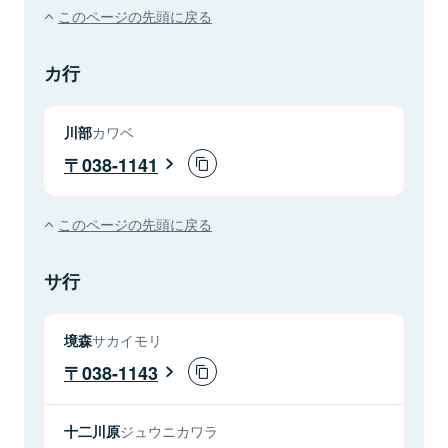
このページの先頭に戻る
カ行
川部
カワベ
038-1141
このページの先頭に戻る
サ行
境森
サカイモリ
038-1143
十二川原
ジュウニカワラ