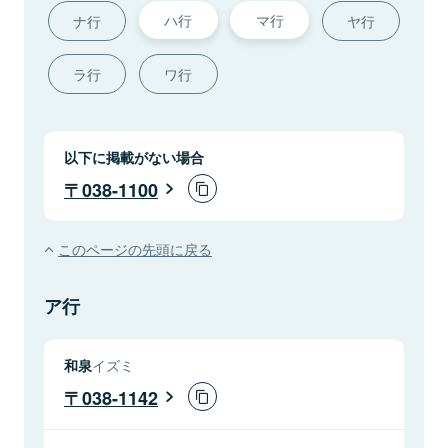
ハ行
マ行
ナ行
ヤ行
ラ行
ワ行
以下に掲載がない場合
038-1100
このページの先頭に戻る
ア行
和泉
イズミ
038-1142