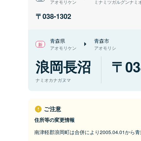
アオモリケン
ミナミツガルグンナミ
038-1302
青森県
青森市
アオモリケン
アオモリシ
浪岡長沼
03
ナミオカナガヌマ
ご注意
住所等の変更情報
南津軽郡浪岡町は合併により2005.04.01か