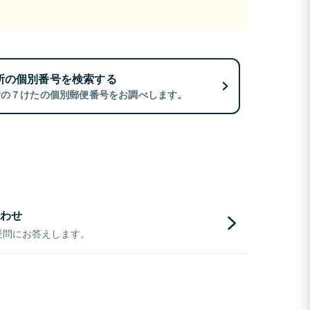
所の個別番号を検索する
所の７けたの個別郵便番号をお調べします。
わせ
疑問にお答えします。