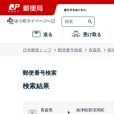
ゆうIDマイページへ
送る
受け取る
日本郵便トップ
郵便番号検索
青森県
南
郵便番号検索
検索結果
青森県
南津軽郡浪岡町