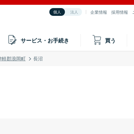
企業情報
採用情報
個人
法人
サービス・お手続き
買う
津軽郡浪岡町
長沼