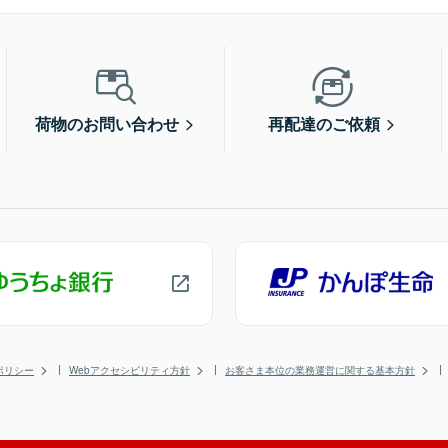
荷物のお問い合わせ
再配達のご依頼
ポリシー
Webアクセシビリティ方針
お客さま本位の業務運営に関する基本方針