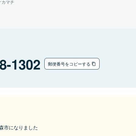
オカマチ
8-1302
郵便番号をコピーする
ら青森市になりました