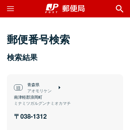
郵便番号検索
検索結果
青森県
アオモリケン
南津軽郡浪岡町
ミナミツガルグンナミオカマチ
038-1312