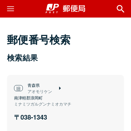
郵便番号検索
検索結果
青森県
アオモリケン
南津軽郡浪岡町
ミナミツガルグンナミオカマチ
038-1343