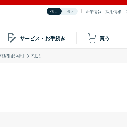
企業情報
採用情報
個人
法人
サービス・お手続き
買う
津軽郡浪岡町
相沢