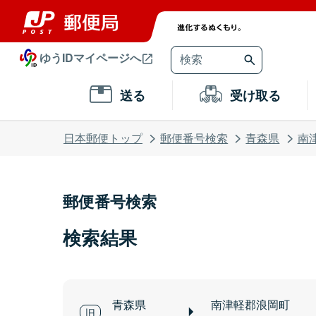
ゆうIDマイページへ
送る
受け取る
日本郵便トップ
郵便番号検索
青森県
南
郵便番号検索
検索結果
青森県
南津軽郡浪岡町