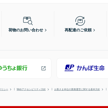
荷物のお問い合わせ
再配達のご依頼
ポリシー
Webアクセシビリティ方針
お客さま本位の業務運営に関する基本方針