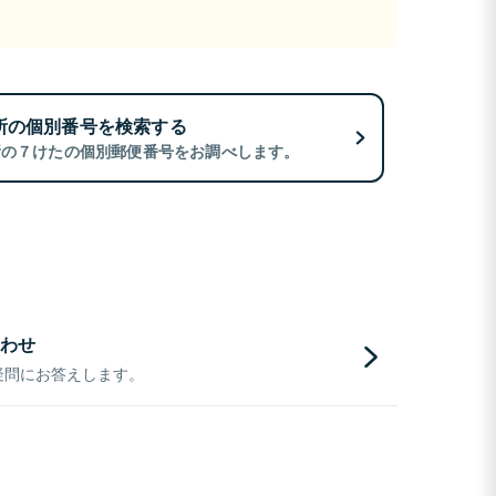
所の個別番号を検索する
所の７けたの個別郵便番号をお調べします。
わせ
疑問にお答えします。