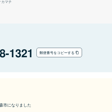
オカマチ
8-1321
郵便番号をコピーする
ら青森市になりました