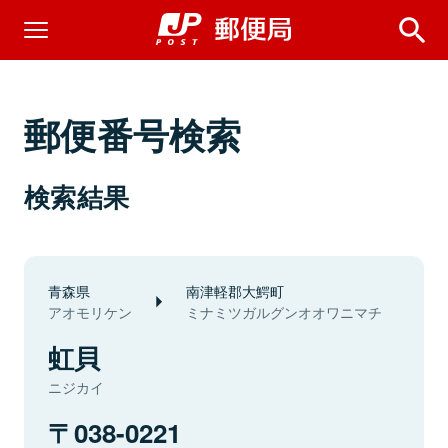
郵便番号検索
検索結果
青森県
南津軽郡大鰐町
アオモリケン
ミナミツガルグンオオワニマチ
虹貝
ニジカイ
038-0221