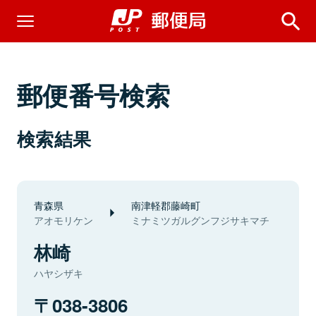
郵便番号検索
検索結果
青森県
南津軽郡藤崎町
アオモリケン
ミナミツガルグンフジサキマチ
林崎
ハヤシザキ
038-3806