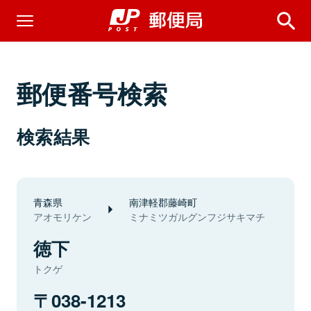
郵便番号検索
検索結果
青森県
南津軽郡藤崎町
アオモリケン
ミナミツガルグンフジサキマチ
徳下
トクゲ
038-1213