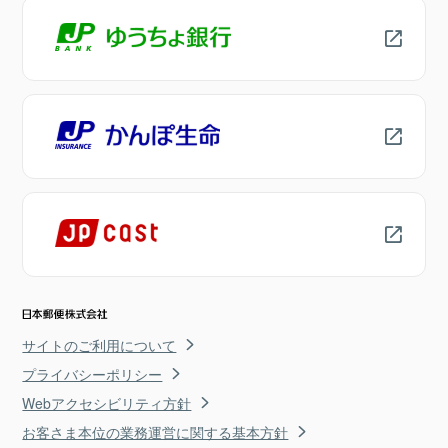
サイトのご利用について
プライバシーポリシー
Webアクセシビリティ方針
お客さま本位の業務運営に関する基本方針